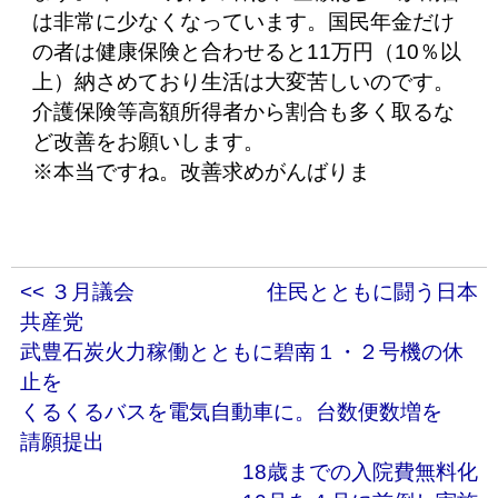
は非常に少なくなっています。国民年金だけ
の者は健康保険と合わせると11万円（10％以
上）納さめており生活は大変苦しいのです。
介護保険等高額所得者から割合も多く取るな
ど改善をお願いします。
※本当ですね。改善求めがんばりま
<< ３月議会 住民とともに闘う日本
共産党
武豊石炭火力稼働とともに碧南１・２号機の休
止を
くるくるバスを電気自動車に。台数便数増を
請願提出
18歳までの入院費無料化