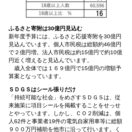
ふるさと寄附は30億円見込む
新年度予算には、ふるさと応援寄附を30億円
見込んでいます。個人市民税は総額約46億円
で２億円増。法人市民税は約15億円で約10億
円近く増えると見込んでいます。
歳入全体では１６９億円で15億円の増額予
算案となっています。
ＳＤＧＳはシール張りだけ
「持続可能な社会」をめざすＳＤＧＳは、従
来施策に項目シールを掲載することをせっせ
とやっています。しかし、ＣＯ２削減は、個
人62件と事業者19件の電気自家用車等に総額
９００万円補助を他市に沿って行います。く