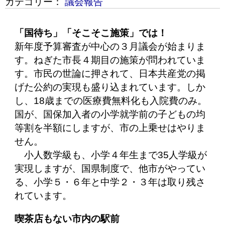
カテゴリー：
議会報告
「国待ち」「そこそこ施策」では！
新年度予算審査が中心の３月議会が始まりま
す。ねぎた市長４期目の施策が問われていま
す。市民の世論に押されて、日本共産党の掲
げた公約の実現も盛り込まれています。しか
し、18歳までの医療費無料化も入院費のみ。
国が、国保加入者の小学就学前の子どもの均
等割を半額にしますが、市の上乗せはやりま
せん。
小人数学級も、小学４年生まで35人学級が
実現しますが、国県制度で、他市がやってい
る、小学５・６年と中学２・３年は取り残さ
れています。
喫茶店もない市内の駅前