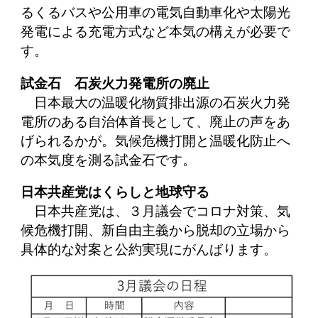
るくるバスや公用車の電気自動車化や太陽光
発電による充電方式など本気の構えが必要で
す。
試金石 石炭火力発電所の廃止
日本最大の温暖化物質排出源の石炭火力発
電所のある自治体首長として、廃止の声をあ
げられるかが。気候危機打開と温暖化防止へ
の本気度を測る試金石です。
日本共産党はくらしと地球守る
日本共産党は、３月議会でコロナ対策、気
候危機打開、新自由主義から脱却の立場から
具体的な対案と公約実現にがんばります。