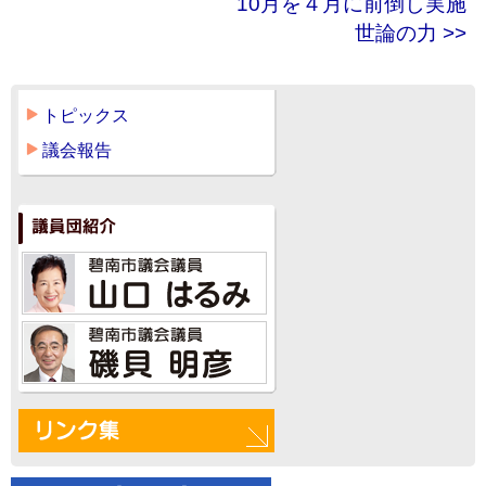
10月を４月に前倒し実施
世論の力 >>
トピックス
議会報告