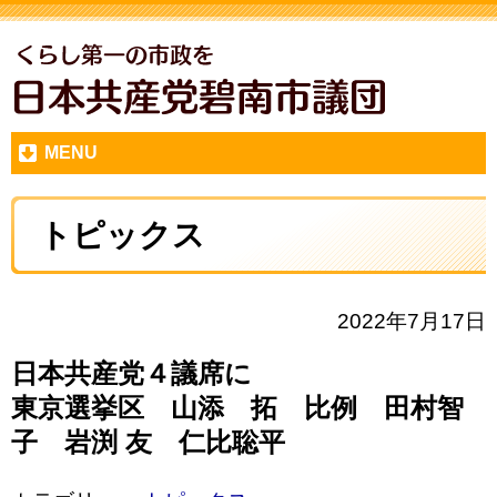
MENU
トピックス
2022年7月17日
日本共産党４議席に
東京選挙区 山添 拓 比例 田村智
子 岩渕 友 仁比聡平