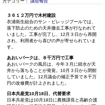
カテゴリー：
議会報告
３６１２万円で木村建設
衣浦衛生組合のサン・ビレッジプールでは、
落下防止のための天井撤去工事が行なわれて
いました。工事が完了し、12月３日から再開
され、利用者から喜びの声が寄せられていま
す。
あおいパークは、８千万円で工事
あおいパークの風呂は、今年３月に錆水が天
井から落ちることが発覚。10月３日から閉館
していました。12月議会の補正予算で８千万
円の改修費が計上されました。
日本共産党10月18日、代替要求
日本共産党は10月18日に農務課長と高齢介護