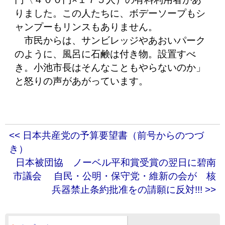
りました。この人たちに、ボデーソープもシ
ャンプーもリンスもありません。
市民からは、サンビレッジやあおいパーク
のように、風呂に石鹸は付き物。設置すべ
き。小池市長はそんなこともやらないのか」
と怒りの声があがっています。
<< 日本共産党の予算要望書（前号からのつづ
き）
日本被団協 ノーベル平和賞受賞の翌日に碧南
市議会 自民・公明・保守党・維新の会が 核
兵器禁止条約批准をの請願に反対!!! >>